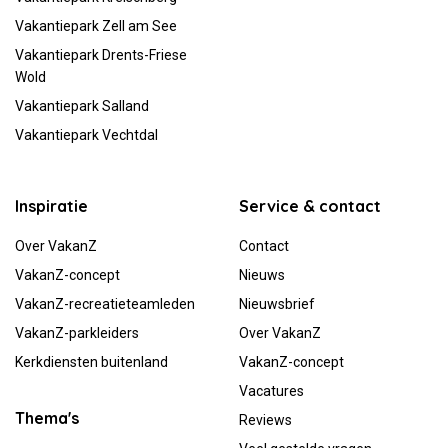
Vakantiepark Zell am See
Vakantiepark Drents-Friese
Wold
Vakantiepark Salland
Vakantiepark Vechtdal
Inspiratie
Service & contact
Over VakanZ
Contact
VakanZ-concept
Nieuws
VakanZ-recreatieteamleden
Nieuwsbrief
VakanZ-parkleiders
Over VakanZ
Kerkdiensten buitenland
VakanZ-concept
Vacatures
Thema's
Reviews