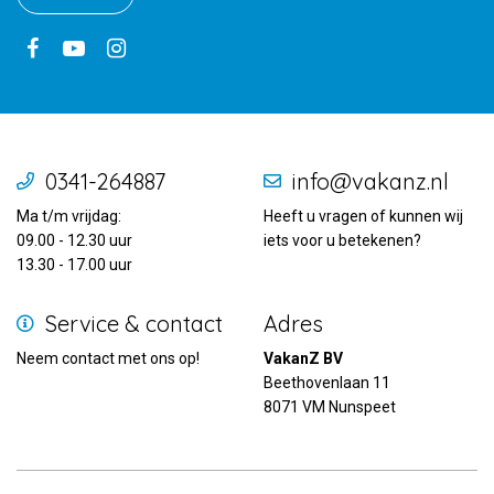
0341-264887
info@vakanz.nl
Ma t/m vrijdag:
Heeft u vragen of kunnen wij
09.00 - 12.30 uur
iets voor u betekenen?
13.30 - 17.00 uur
Service & contact
Adres
Neem contact met ons op!
VakanZ BV
Beethovenlaan 11
8071 VM Nunspeet