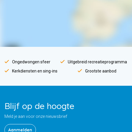
Ongedwongen sfeer
Uitgebreid recreatieprogramma
Kerkdiensten en sing-ins
Grootste aanbod
Blijf op de hoogte
Meld je aan voor onze nieuwsbrief
Aanmelden